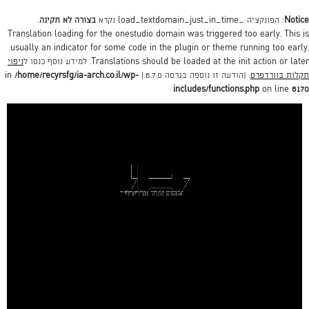
Notice
: הפונקציה _load_textdomain_just_in_time נקרא
בצורה לא תקינה
.
Translation loading for the
onestudio
domain was triggered too early. This is
usually an indicator for some code in the plugin or theme running too early.
action or later. למידע נוסף כנסו ל
init
Translations should be loaded at the
ניפוי
תקלות בוורדפרס
. (הודעה זו נוספה בגרסה 6.7.0.) in
/home/recyrsfg/ia-arch.co.il/wp-
includes/functions.php
on line
6170