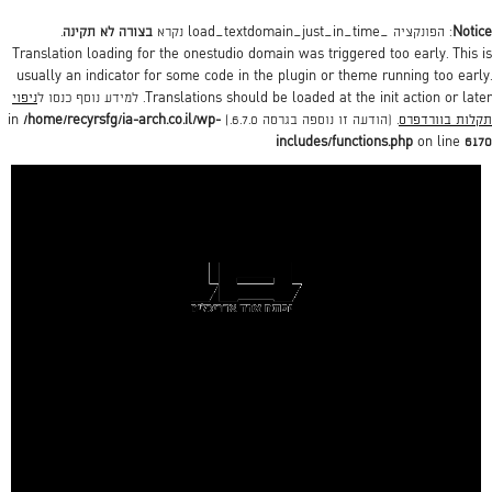
Notice
: הפונקציה _load_textdomain_just_in_time נקרא
בצורה לא תקינה
.
Translation loading for the
onestudio
domain was triggered too early. This is
usually an indicator for some code in the plugin or theme running too early.
action or later. למידע נוסף כנסו ל
init
Translations should be loaded at the
ניפוי
תקלות בוורדפרס
. (הודעה זו נוספה בגרסה 6.7.0.) in
/home/recyrsfg/ia-arch.co.il/wp-
includes/functions.php
on line
6170