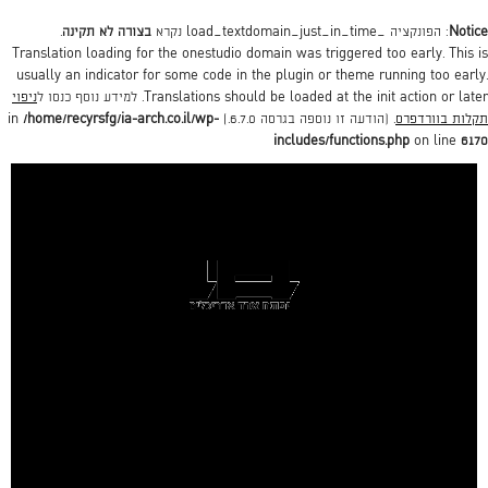
Notice
: הפונקציה _load_textdomain_just_in_time נקרא
בצורה לא תקינה
.
Translation loading for the
onestudio
domain was triggered too early. This is
usually an indicator for some code in the plugin or theme running too early.
action or later. למידע נוסף כנסו ל
init
Translations should be loaded at the
ניפוי
תקלות בוורדפרס
. (הודעה זו נוספה בגרסה 6.7.0.) in
/home/recyrsfg/ia-arch.co.il/wp-
includes/functions.php
on line
6170