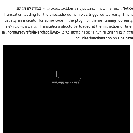
Notice
: הפונקציה _load_textdomain_just_in_time נקרא
בצורה לא תקינה
.
Translation loading for the
onestudio
domain was triggered too early. This is
usually an indicator for some code in the plugin or theme running too early.
action or later. למידע נוסף כנסו ל
init
Translations should be loaded at the
ניפוי
תקלות בוורדפרס
. (הודעה זו נוספה בגרסה 6.7.0.) in
/home/recyrsfg/ia-arch.co.il/wp-
includes/functions.php
on line
6170