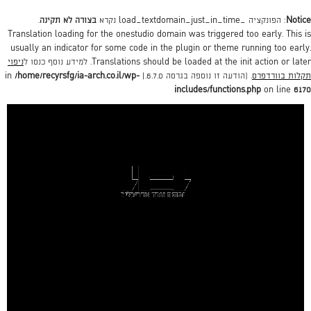
Notice
: הפונקציה _load_textdomain_just_in_time נקרא
בצורה לא תקינה
.
Translation loading for the
onestudio
domain was triggered too early. This is
usually an indicator for some code in the plugin or theme running too early.
action or later. למידע נוסף כנסו ל
init
Translations should be loaded at the
ניפוי
תקלות בוורדפרס
. (הודעה זו נוספה בגרסה 6.7.0.) in
/home/recyrsfg/ia-arch.co.il/wp-
includes/functions.php
on line
6170