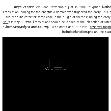
Notice
: הפונקציה _load_textdomain_just_in_time נקרא
בצורה לא תקינה
.
Translation loading for the
onestudio
domain was triggered too early. This is
usually an indicator for some code in the plugin or theme running too early.
action or later. למידע נוסף כנסו ל
init
Translations should be loaded at the
ניפוי
תקלות בוורדפרס
. (הודעה זו נוספה בגרסה 6.7.0.) in
/home/recyrsfg/ia-arch.co.il/wp-
includes/functions.php
on line
6170