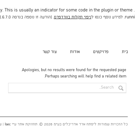
. This is usually an indicator for some code in the plugin or theme
. Translation loading for the
runni
ניפוי תקלות בוורדפרס
. (הודעה זו נוספה בגרסה 6.7.0.) in
בית
פרויקטים
אודות
צור קשר
Apologies, but no results were found for the requested page.
Perhaps searching will help find a related item.
כל הזכויות שמורות ליפתח ארד אדריכלים בע״מ
2026
©.
תחזוקת אתר ע״י
| ע
Isec