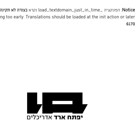
Notice
: הפונקציה _load_textdomain_just_in_time נקרא
בצורה לא תקינה
action or later. למידע נוסף כנסו ל
init
ng too early. Translations should be loaded at the
6170