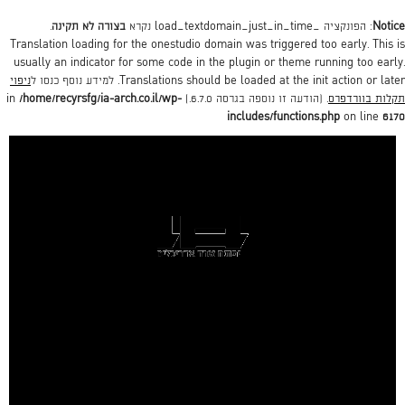
Notice
: הפונקציה _load_textdomain_just_in_time נקרא
בצורה לא תקינה
.
Translation loading for the
onestudio
domain was triggered too early. This is
usually an indicator for some code in the plugin or theme running too early.
action or later. למידע נוסף כנסו ל
init
Translations should be loaded at the
ניפוי
תקלות בוורדפרס
. (הודעה זו נוספה בגרסה 6.7.0.) in
/home/recyrsfg/ia-arch.co.il/wp-
includes/functions.php
on line
6170