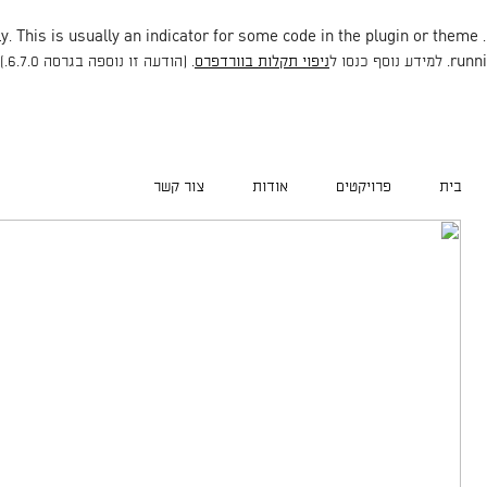
. This is usually an indicator for some code in the plugin or theme
. Translation loading for the
runni
ניפוי תקלות בוורדפרס
. (הודעה זו נוספה בגרסה 6.7.0.) in
בית
פרויקטים
אודות
צור קשר