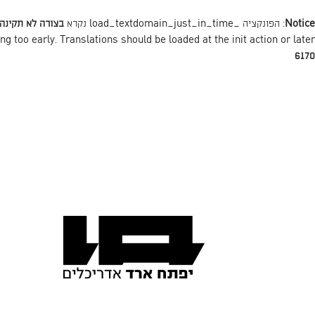
Notice
: הפונקציה _load_textdomain_just_in_time נקרא
בצורה לא תקינה
action or later. למידע נוסף כנסו ל
init
ng too early. Translations should be loaded at the
6170