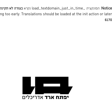
Notice
: הפונקציה _load_textdomain_just_in_time נקרא
בצורה לא תקינה
action or later. למידע נוסף כנסו ל
init
ng too early. Translations should be loaded at the
6170