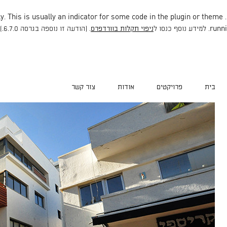
. This is usually an indicator for some code in the plugin or theme
. Translation loading for the
runni
ניפוי תקלות בוורדפרס
. (הודעה זו נוספה בגרסה 6.7.0.) in
בית
פרויקטים
אודות
צור קשר