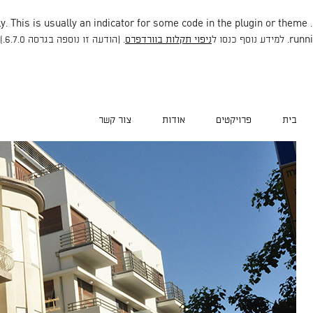
. This is usually an indicator for some code in the plugin or theme
. Translation loading for the
runni
ניפוי תקלות בוורדפרס
. (הודעה זו נוספה בגרסה 6.7.0.) in
בית
פרויקטים
אודות
צור קשר