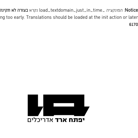
Notice
: הפונקציה _load_textdomain_just_in_time נקרא
בצורה לא תקינה
action or later. למידע נוסף כנסו ל
init
ng too early. Translations should be loaded at the
6170