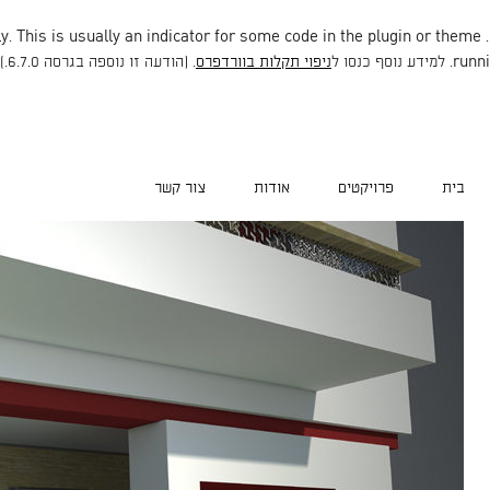
. This is usually an indicator for some code in the plugin or theme
. Translation loading for the
runni
ניפוי תקלות בוורדפרס
. (הודעה זו נוספה בגרסה 6.7.0.) in
בית
פרויקטים
אודות
צור קשר