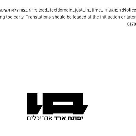
Notice
: הפונקציה _load_textdomain_just_in_time נקרא
בצורה לא תקינה
action or later. למידע נוסף כנסו ל
init
ng too early. Translations should be loaded at the
6170