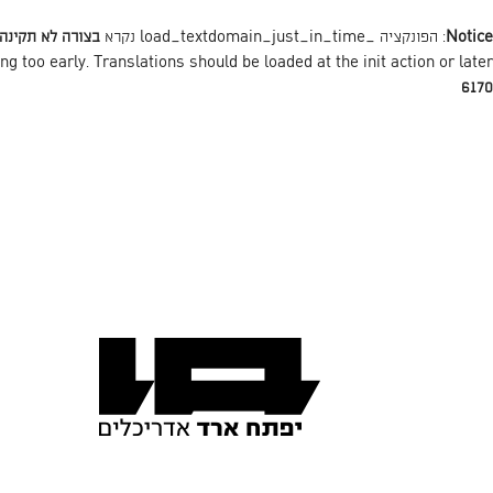
Notice
: הפונקציה _load_textdomain_just_in_time נקרא
בצורה לא תקינה
action or later. למידע נוסף כנסו ל
init
ng too early. Translations should be loaded at the
6170