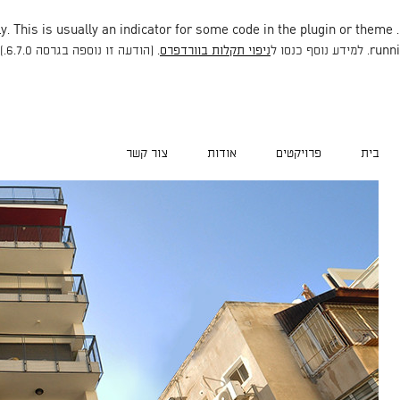
. This is usually an indicator for some code in the plugin or theme
. Translation loading for the
runni
ניפוי תקלות בוורדפרס
. (הודעה זו נוספה בגרסה 6.7.0.) in
בית
פרויקטים
אודות
צור קשר