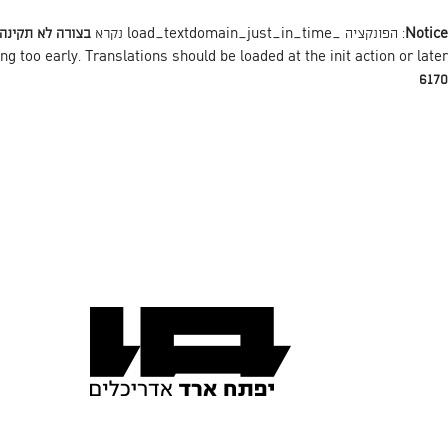
Notice
: הפונקציה _load_textdomain_just_in_time נקרא
בצורה לא תקינה
action or later. למידע נוסף כנסו ל
init
ng too early. Translations should be loaded at the
6170