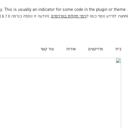
. This is usually an indicator for some code in the plugin or theme
. Translation loading for the
runni
ניפוי תקלות בוורדפרס
. (הודעה זו נוספה בגרסה 6.7.0.) in
בית
פרויקטים
אודות
צור קשר